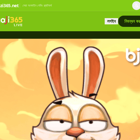
zi365.net
সেরা অনলাইন গেমিং প্ল্যাটফর্ম
লগইন
নিবন্ধন কর