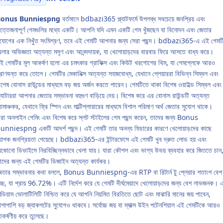
Bonus Bunniespng
বর্তমানে bdbazi365 প্ল্যাটফর্মে উপলব্ধ সবচেয়ে জনপ্রিয় এবং
ত্তেজনাপূর্ণ গেমগুলির মধ্যে একটি। আপনি যদি এমন একটি গেম খুঁজছেন যা বিনোদন এবং জেতার
ুযোগের এক নিখুঁত সংমিশ্রণ, তবে এই গেমটি আপনার জন্য সেরা পছন্দ। bdbazi365-এ এই গেমট
েলার অভিজ্ঞতা অত্যন্ত মসৃণ এবং আনন্দদায়ক, যা খেলোয়াড়দের বারবার ফিরে আসতে বাধ্য করে।
ই গেমটির মূল আকর্ষণ হলো এর চমৎকার গ্রাফিক্স এবং কিউট খরগোশের থিম, যা গেমপ্লেকে আরও
্রাণবন্ত করে তোলে। গেমটির মেকানিক্স অত্যন্ত সহজবোধ্য, যেখানে প্লেয়াররা বিভিন্ন সিম্বল এবং
িশেষ বোনাস রাউন্ডের মাধ্যমে বড় জয় অর্জন করতে পারেন। গেমটিতে থাকা বিশেষ ওয়াইল্ড সিম্বল এবং
্ক্যাটাররা আপনার জেতার সম্ভাবনা বহুগুণ বাড়িয়ে দেয়। বিশেষ করে এর বোনাস রাউন্ডটি অত্যন্ত
োমাঞ্চকর, যেখানে ফ্রি স্পিন এবং মাল্টিপ্লায়ারের মাধ্যমে বিশাল পরিমাণ অর্থ জেতার সুযোগ থাকে।
ারা অনলাইন গেমিং এবং বিশেষ করে স্লট স্টাইলের গেম পছন্দ করেন, তাদের জন্য Bonus
unniespng একটি আদর্শ পছন্দ। এই গেমটি তার অনন্য ফিচারের কারণে খেলোয়াড়দের কাছে
্যাপক জনপ্রিয়তা পেয়েছে। bdbazi365-এর ইন্টারফেসে এই গেমটি খুব দ্রুত লোড হয় এবং
েকোনো ডিভাইসে নিরবিচ্ছিন্নভাবে খেলা যায়। যারা কৌশল এবং ভাগ্য উভয় ব্যবহার করে জিততে চান
াদের জন্য এই গেমটির ডিজাইন অত্যন্ত কার্যকর।
েতার সম্ভাবনার কথা বললে, Bonus Bunniespng-এর RTP বা রিটার্ন টু প্লেয়ার শতাংশ বেশ
চ্চ, যা প্রায় 96.72%। এটি নির্দেশ করে যে গেমটি দীর্ঘমেয়াদে খেলোয়াড়দের জন্য বেশ লাভজনক। 
িডিয়াম ভোলাটিলিটি নিশ্চিত করে যে আপনি নিয়মিত বিরতিতে ছোট এবং মাঝারি মানের জয় পাবেন,
াশাপাশি বড় জ্যাকপটের সুযোগও থাকবে। সর্বোচ্চ জয় বা ম্যাক্স উইন পটেনশিয়াল এই গেমটিকে আরও
কর্ষণীয় করে তুলেছে।