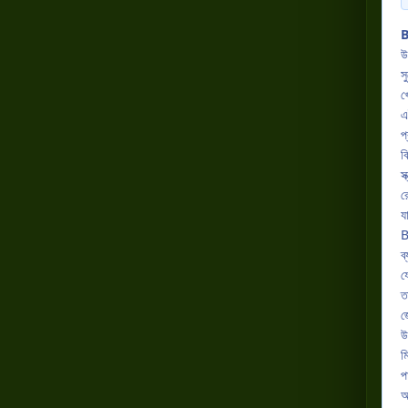
উ
স
খ
এ
প
ব
স
র
য
B
ব
য
ত
জ
উ
ম
প
আ