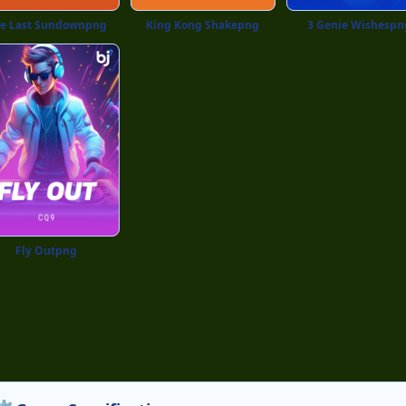
e Last Sundownpng
King Kong Shakepng
3 Genie Wishespn
Fly Outpng