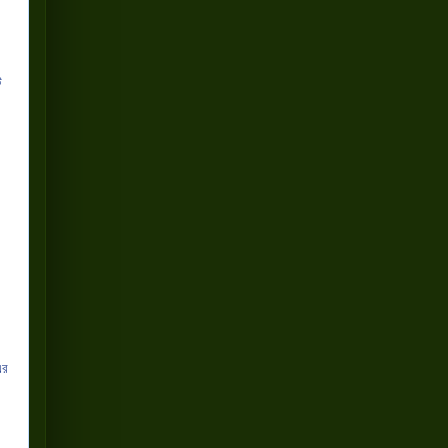
ি
,
এর