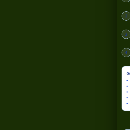
2
3
4
G