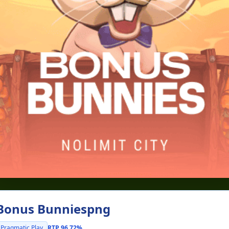
▶
Bonus Bunniespng
Pragmatic Play
RTP 96.72%