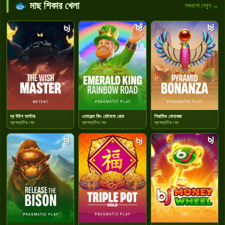
🐟 মাছ শিকার খেলা
সবগুলো দেখুন →
দ্য উইশ মাস্টার
এমারেল্ড কিং রেইনবো রোড
পিরামিড বোনানজা
প্রাগম্যাটিক প্লে
প্রাগম্যাটিক প্লে
প্রাগম্যাটিক প্লে