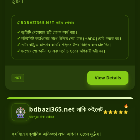
তুলবে।
BDBAZI365.NET লাইভ পোকার
প্রতিটি খেলোয়াড় দুটি গোপন কার্ড পায়।
কমিউনিটি কার্ডগুলোর সাথে মিলিয়ে সেরা হাত (Hand) তৈরি করতে হয়।
বেটিং রাউন্ডে আপনার কার্ডের শক্তির উপর ভিত্তি করে চাল দিন।
সবশেষে শো-ডাউন হয় এবং সর্বোচ্চ হাতের অধিকারী জয়ী হন।
View Details
HOT
🔥
bdbazi365.net লাকি রুইলেট
🎡
⭐⭐⭐⭐⭐
ভাগ্যের চাকা ঘোরান
ক্যাসিনোর ক্লাসিক অভিজ্ঞতা এখন আপনার হাতের মুঠোয়।