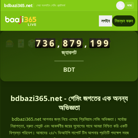
29/06/2026 রহ*** উত্তোলন সফল 7,200 BDT 💸
bdbazi365.net
সেরা অনলাইন গেমিং প্ল্যাটফর্ম
ভাষা
29/06/2026 রহম*** জিতেছেন 21,500 BDT 🏆
29/06/2026 মল*** বোনাস পেয়েছেন 650 BDT 🎁
লগইন
নিবন্ধন করুন
29/06/2026 রহমা*** রিবেট পেয়েছেন 500 BDT 🎊
29/06/2026 ধর*** জ্যাকপট জিতেছেন 40,000 BDT 💥
bdbazi365.net-
29/06/2026 খন*** উত্তোলন সফল 16,100 BDT ✅
7
3
6
,
8
8
7
,
9
1
9
🎰 🃏 🎲 💰 🏆
এ স্বাগতম বোনাস
💰
29/06/2026 রহ*** উত্তোলন সফল 7,200 BDT 💸
29/06/2026 রহমান*** বোনাস পেয়েছেন 700 BDT 🎉
জ্যাকপট
29/06/2026 রহমানখ*** বোনাস পেয়েছেন 750 BDT 🎉
29/06/2026 কু*** জ্যাকপট জিতেছেন 76,000 BDT 🎰
BDT
29/06/2026 রহমানহ*** জিতেছেন 39,000 BDT 🔥
29/06/2026 খন্*** জ্যাকপট জিতেছেন 55,000 BDT 🚀
29/06/2026 মী*** উত্তোলন সফল 9,500 BDT ✅
29/06/2026 তপ*** উত্তোলন সফল 14,200 BDT ✅
bdbazi365.net - গেমিং জগতের এক অনন্য
29/06/2026 রহমানম*** বোনাস পেয়েছেন 500 BDT 🎉
অভিজ্ঞতা
29/06/2026 রহমানই*** জ্যাকপট জিতেছেন 86,000 BDT 💥
29/06/2026 মল্*** রিবেট পেয়েছেন 250 BDT 🔄
bdbazi365.net আপনার জন্য নিয়ে এসেছে প্রিমিয়াম গেমিং অভিজ্ঞতা। সর্বোচ্চ
29/06/2026 ফক*** জ্যাকপট জিতেছেন 138,000 BDT 🚀
নিরাপত্তা, দ্রুত পেমেন্ট এবং আকর্ষণীয় জয়ের সুযোগের সাথে আমরা নিশ্চিত করি একটি
29/06/2026 রহমানত*** বোনাস পেয়েছেন 1,150 BDT 🎁
বিশ্বস্ত পরিবেশ। আমাদের ২৪/৭ ভিআইপি সাপোর্ট টিম আপনার প্রতিটি পদক্ষেপ সহজ
29/06/2026 খন্দ*** রিবেট পেয়েছেন 1,350 BDT 🎊