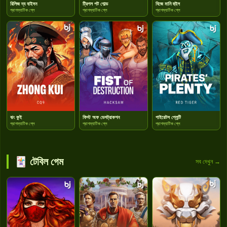
রিলিজ দ্য বাইসন
ট্রিপল পট গোল্ড
বিজে মানি হুইল
প্রাগম্যাটিক প্লে
প্রাগম্যাটিক প্লে
প্রাগম্যাটিক প্লে
ঝং কুই
ফিস্ট অফ ডেসট্রাকশন
পাইরেটস প্লেন্টি
প্রাগম্যাটিক প্লে
প্রাগম্যাটিক প্লে
প্রাগম্যাটিক প্লে
🃏 টেবিল গেম
সব দেখুন →