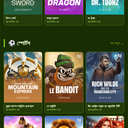
কিংস সোর্ড
ফরচুন ড্রাগন
ডঃ টুনজ
প্রাগমাটিক প্লে
প্রাগমাটিক প্লে
প্রাগমাটিক প্লে
⚽ স্পোর্টস
সব দেখুন →
গ্র্যান্ড জাংশন মাউন্টেন এক্সপ্রেস
লে ব্যান্ডিট
রিচ ওয়াইল্ড অ্যান্ড দ্য ওয়ান্ডারিং সিটি
প্রাগম্যাটিক প্লে
প্রাগম্যাটিক প্লে
প্রাগম্যাটিক প্লে