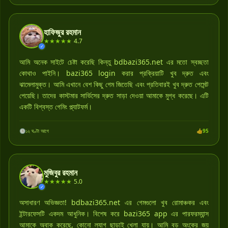
হাফিজুর রহমান
★★★★★
4.7
✓
আমি অনেক সাইটে চেষ্টা করেছি কিন্তু bdbazi365.net এর মতো স্বচ্ছতা
কোথাও পাইনি। bazi365 login করার প্রক্রিয়াটি খুব দ্রুত এবং
ঝামেলামুক্ত। আমি এখানে বেশ কিছু গেম জিতেছি এবং প্রতিবারই খুব দ্রুত পেমেন্ট
পেয়েছি। তাদের কাস্টমার সার্ভিসের দ্রুত সাড়া দেওয়া আমাকে মুগ্ধ করেছে। এটি
একটি বিশ্বস্ত গেমিং প্ল্যাটফর্ম।
🕒
১২ ঘণ্টা আগে
👍
95
মুজিবুর রহমান
★★★★★
5.0
✓
অসাধারণ অভিজ্ঞতা! bdbazi365.net এর গেমগুলো খুব রোমাঞ্চকর এবং
ইন্টারফেসটি একদম আধুনিক। বিশেষ করে bazi365 app এর পারফরম্যান্স
আমাকে অবাক করেছে, কোনো ল্যাগ ছাড়াই খেলা যায়। আমি বড় অংকের জয়