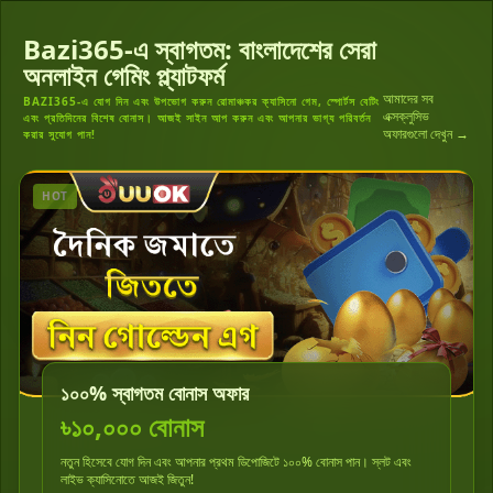
Bazi365-এ স্বাগতম: বাংলাদেশের সেরা
অনলাইন গেমিং প্ল্যাটফর্ম
আমাদের সব
BAZI365-এ যোগ দিন এবং উপভোগ করুন রোমাঞ্চকর ক্যাসিনো গেম, স্পোর্টস বেটিং
এক্সক্লুসিভ
এবং প্রতিদিনের বিশেষ বোনাস। আজই সাইন আপ করুন এবং আপনার ভাগ্য পরিবর্তন
অফারগুলো দেখুন →
করার সুযোগ পান!
HOT
১০০% স্বাগতম বোনাস অফার
৳১০,০০০ বোনাস
নতুন হিসেবে যোগ দিন এবং আপনার প্রথম ডিপোজিটে ১০০% বোনাস পান। স্লট এবং
লাইভ ক্যাসিনোতে আজই জিতুন!