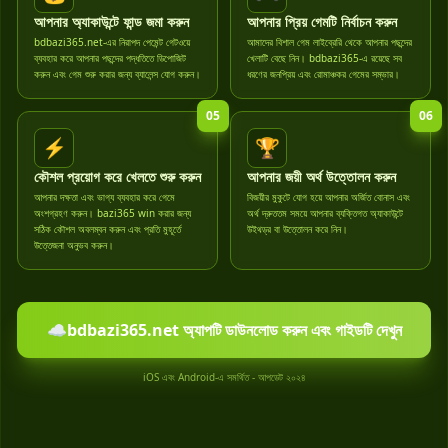
আপনার অ্যাকাউন্টে ফান্ড জমা করুন
আপনার প্রিয় গেমটি নির্বাচন করুন
bdbazi365.net-এর নিরাপদ পেমেন্ট গেটওয়ে
আমাদের বিশাল গেম লাইব্রেরি থেকে আপনার পছন্দের
ব্যবহার করে আপনার পছন্দের পদ্ধতিতে ডিপোজিট
খেলাটি বেছে নিন। bdbazi365-এ রয়েছে সব
করুন এবং গেম শুরু করার জন্য ব্যালেন্স যোগ করুন।
ধরণের জনপ্রিয় এবং রোমাঞ্চকর গেমের সম্ভার।
05
06
⚡
🏆
কৌশল প্রয়োগ করে খেলতে শুরু করুন
আপনার জয়ী অর্থ উত্তোলন করুন
আপনার দক্ষতা এবং ভাগ্য ব্যবহার করে গেমে
বিজয়ীর মুকুটে যোগ হয়ে আপনার অর্জিত বোনাস এবং
অংশগ্রহণ করুন। bazi365 win করার জন্য
অর্থ দ্রুততম সময়ে আপনার ব্যক্তিগত অ্যাকাউন্টে
সঠিক কৌশল অবলম্বন করুন এবং প্রতি মুহূর্তে
উইথড্র বা উত্তোলন করে নিন।
উত্তেজনা অনুভব করুন।
☁️
bdbazi365.net অ্যাপটি ডাউনলোড করুন এবং গাইডটি দেখুন
iOS এবং Android-এ সমর্থিত - আপডেট ২০২৪