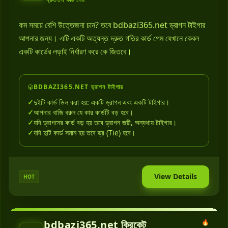
কম সময়ে বেশি উত্তেজনা চান? তবে bdbazi365.net ড্রাগন টাইগার
আপনার জন্য। এটি একটি অত্যন্ত দ্রুত গতির কার্ড গেম যেখানে কেবল
একটি কার্ডের লড়াই নির্ধারণ করে কে জিতবে।
BDBAZI365.NET ড্রাগন টাইগার
দুইটি কার্ড ডিল করা হয়: একটি ড্রাগন এবং একটি টাইগার।
আপনার বাজি ধরুন যে কার কার্ডটি বড় হবে।
যদি ড্রাগনের কার্ড বড় হয় তবে ড্রাগন জয়ী, অন্যথায় টাইগার।
যদি দুটি কার্ড সমান হয় তবে ড্র (Tie) হবে।
View Details
HOT
bdbazi365.net ক্রিকেট
🔥