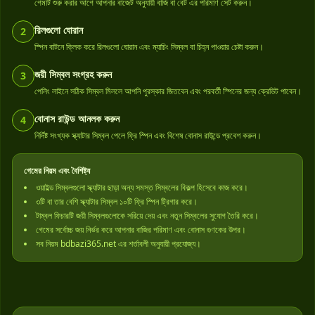
গেমটি শুরু করার আগে আপনার বাজেট অনুযায়ী বাজি বা বেট এর পরিমাণ সেট করুন।
রিলগুলো ঘোরান
2
স্পিন বাটনে ক্লিক করে রিলগুলো ঘোরান এবং ম্যাচিং সিম্বল বা চিহ্ন পাওয়ার চেষ্টা করুন।
জয়ী সিম্বল সংগ্রহ করুন
3
পেলিং লাইনে সঠিক সিম্বল মিললে আপনি পুরস্কার জিতবেন এবং পরবর্তী স্পিনের জন্য ক্রেডিট পাবেন।
বোনাস রাউন্ড আনলক করুন
4
নির্দিষ্ট সংখ্যক স্ক্যাটার সিম্বল পেলে ফ্রি স্পিন এবং বিশেষ বোনাস রাউন্ডে প্রবেশ করুন।
গেমের নিয়ম এবং বৈশিষ্ট্য
ওয়াইল্ড সিম্বলগুলো স্ক্যাটার ছাড়া অন্য সমস্ত সিম্বলের বিকল্প হিসেবে কাজ করে।
৩টি বা তার বেশি স্ক্যাটার সিম্বল ১০টি ফ্রি স্পিন ট্রিগার করে।
টাম্বল ফিচারটি জয়ী সিম্বলগুলোকে সরিয়ে দেয় এবং নতুন সিম্বলের সুযোগ তৈরি করে।
গেমের সর্বোচ্চ জয় নির্ভর করে আপনার বাজির পরিমাণ এবং বোনাস গুণকের উপর।
সব নিয়ম bdbazi365.net এর শর্তাবলী অনুযায়ী প্রযোজ্য।