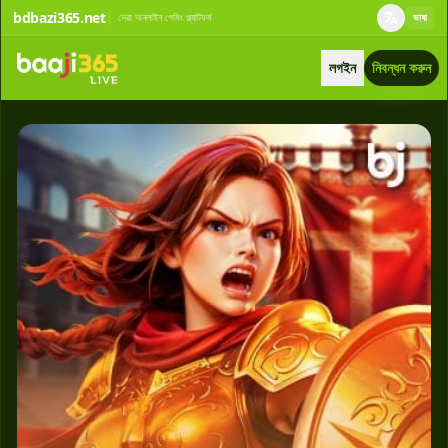
bdbazi365.net
সেরা অনলাইন গেমিং প্ল্যাটফর্ম
ভাষা
লগইন
নিবন্ধন করুন