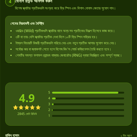
বোনাস রাউন্ড আনলক করুন
4
বিশেষ স্ক্যাটার প্রতীকগুলি সংগ্রহ করে ফ্রি স্পিন এবং বিশাল বোনাস জেতার সুযোগ পান।
গেমের নিয়মাবলী এবং বৈশিষ্ট্য
ওয়াইল্ড (Wild) প্রতীকগুলি স্ক্যাটার বাদে অন্য সব প্রতীকের বিকল্প হিসেবে কাজ করে।
৩টি বা তার বেশি স্ক্যাটার প্রতীক দেখা দিলে ১০টি ফ্রি স্পিন সক্রিয় হয়।
টাম্বল ফিচারটি বিজয়ী প্রতীকগুলি সরিয়ে দেয় এবং নতুন প্রতীক আসার সুযোগ করে দেয়।
সর্বোচ্চ জয় বা জ্যাকপট পেতে হলে বিশেষ কিং'স সোর্ড কম্বিনেশন তৈরি করতে হবে।
গেমটির সমস্ত ফলাফল র‍্যান্ডম নাম্বার জেনারেটর (RNG) দ্বারা নিয়ন্ত্রিত এবং সম্পূর্ণ স্বচ্ছ।
5
4.9
4
3
⭐⭐⭐⭐⭐
2
2845 মোট রিভিউ
1
রাকিব হাসান
২ দিন আগে