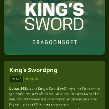
▶
King's Swordpng
PG Soft
RTP 96.7%
bdbazi365.net
-এ King's Sword গেমটি খেলুন। আকর্ষণীয় বোনাস এবং
দ্রুত পেমেন্টের সাথে আজই জয়ী হয়ে যান। এখনই লগইন করে আপনার ভাগ্য পরীক্ষা
করুন! এটি একটি উচ্চ-মানের স্লট গেম যা আপনাকে এক রোমাঞ্চকর যুদ্ধের জগতে
নিয়ে যাবে, যেখানে প্রতিটি স্পিনে জয়ের সম্ভাবনা থাকে।