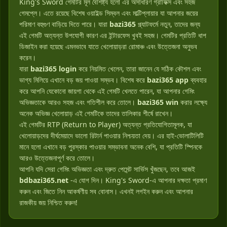
King's Sword গেমটির মূল বৈশিষ্ট্য হলো এর অসাধারণ গ্রাফিক্স এবং সহজ
গেমপ্লে। এতে রয়েছে বিশেষ ওয়াইল্ড সিম্বল এবং মাল্টিপ্লায়ার যা আপনার জয়ের
পরিমাণ বহুগুণ বাড়িয়ে দিতে পারে। যারা
bazi365
প্ল্যাটফর্মে নতুন, তাদের জন্য
এই গেমটি অত্যন্ত উপযোগী কারণ এর ইন্টারফেস খুবই সহজ। গেমটির প্রতিটি ধাপ
ডিজাইন করা হয়েছে এমনভাবে যাতে খেলোয়াড়রা রোমাঞ্চ এবং উত্তেজনা অনুভব
করেন।
যারা
bazi365 login
করে নিয়মিত খেলেন, তারা জানেন যে সঠিক কৌশল এবং
ভাগ্য মিলিয়ে এখানে বড় জয় পাওয়া সম্ভব। বিশেষ করে
bazi365 app
ব্যবহার
করে আপনি যেকোনো জায়গা থেকে এই গেমটি খেলতে পারেন, যা আপনার গেমিং
অভিজ্ঞতাকে আরও সহজ এবং গতিশীল করে তোলে।
bazi365 win
করার লক্ষ্যে
অনেক অভিজ্ঞ খেলোয়াড় এই গেমটিকে তাদের তালিকার শীর্ষে রাখেন।
এই গেমটির RTP (Return to Player) অত্যন্ত প্রতিযোগিতামূলক, যা
খেলোয়াড়দের দীর্ঘমেয়াদে ভালো রিটার্ন পাওয়ার নিশ্চয়তা দেয়। এর হাই-ভোলাটিলিটি
মানে হলো এখানে বড় পুরস্কার পাওয়ার সম্ভাবনা অনেক বেশি, যা প্রতিটি স্পিনকে
আরও উত্তেজনাপূর্ণ করে তোলে।
আপনি যদি সেরা গেমিং অভিজ্ঞতা এবং দ্রুত পেমেন্ট সার্ভিস খুঁজছেন, তবে আজই
bdbazi365.net
-এ যোগ দিন। King's Sword-এ আপনার দক্ষতা প্রমাণ
করুন এবং জিতে নিন আকর্ষণীয় সব বোনাস। এখনই লগইন করুন এবং আপনার
রাজকীয় জয় নিশ্চিত করুন!