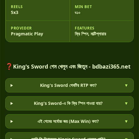
REELS
MIN BET
5x3
৳১০
PROVIDER
FEATURES
Pragmatic Play
ফ্রি স্পিন, মাল্টিপ্লায়ার
❓
King's Sword গেম খেলুন এবং জিতুন - bdbazi365.net
King's Sword গেমটির RTP কত?
▼
King's Sword-এ কি ফ্রি স্পিন পাওয়া যায়?
▼
এই গেমের সর্বোচ্চ জয় (Max Win) কত?
▼