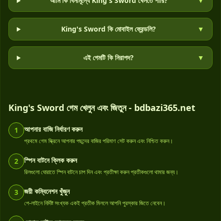
আমি কি বিনামূল্যে King's Sword খেলতে পারি?
▼
King's Sword কি মোবাইল ফ্রেন্ডলি?
▼
এই গেমটি কি নিরাপদ?
▼
King's Sword গেম খেলুন এবং জিতুন - bdbazi365.net
আপনার বাজি নির্ধারণ করুন
1
প্রথমে গেম স্ক্রিনে আপনার পছন্দের বাজির পরিমাণ সেট করুন এবং নিশ্চিত করুন।
স্পিন বাটনে ক্লিক করুন
2
রিলগুলো ঘোরাতে স্পিন বাটনে চাপ দিন এবং প্রতীক্ষা করুন প্রতীকগুলো থামার জন্য।
জয়ী কম্বিনেশন খুঁজুন
3
পে-লাইনে নির্দিষ্ট সংখ্যক একই প্রতীক মিললে আপনি পুরস্কার জিতে নেবেন।