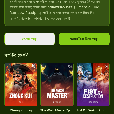
এখনই সময় আপনার ভাগ্য পরীক্ষা করার! সেরা বোনাস এবং দ্রুততম উইথড্রয়াল
সুবিধার জন্য আজই ভিজিট করুন
bdbazi365.net
। Emerald King
Rainbow Roadpng গেমটিতে আপনার দক্ষতা দেখান এবং জিতে নিন
আকর্ষণীয় পুরস্কার। আপনার যাত্রা শুরু হোক আজই!
ডেমো খেলুন
আসল টাকা দিয়ে খেলুন
সম্পর্কিত গেমগুলি
Zhong Kuipng
The Wish Master™png
Fist Of Destructionpng