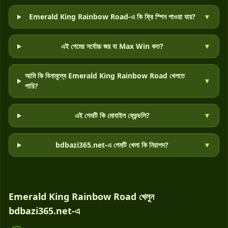
Emerald King Rainbow Road-এ কি ফ্রি স্পিন পাওয়া যায়?
▼
এই গেমের সর্বোচ্চ জয় বা Max Win কত?
▼
আমি কি বিনামূল্যে Emerald King Rainbow Road খেলতে
▼
পারি?
এই গেমটি কি মোবাইল ফ্রেন্ডলি?
▼
bdbazi365.net-এ গেমটি খেলা কি নিরাপদ?
▼
Emerald King Rainbow Road খেলুন
bdbazi365.net-এ