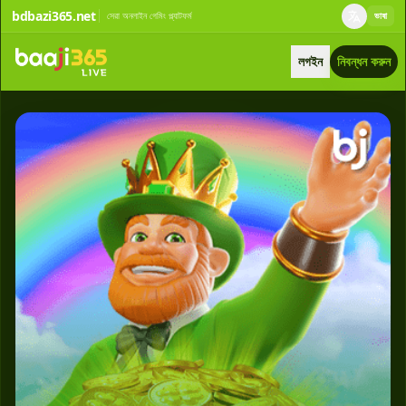
bdbazi365.net
সেরা অনলাইন গেমিং প্ল্যাটফর্ম
ভাষা
লগইন
নিবন্ধন করুন