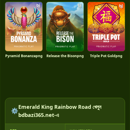
Pyramid Bonanzapng
Release the Bisonpng
Triple Pot Goldpng
Emerald King Rainbow Road খেলুন
⚙️
bdbazi365.net-এ