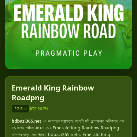
▶
Emerald King Rainbow
Roadpng
PG Soft
RTP 96.7%
bdbazi365.net
-এ আপনাকে স্বাগতম! আপনি যদি রোমাঞ্চকর অভিজ্ঞতা এবং
বড় জয়ের খোঁজে থাকেন, তবে Emerald King Rainbow Roadpng
আপনার জন্য সেরা পছন্দ। bdbazi365.net-এ Emerald King