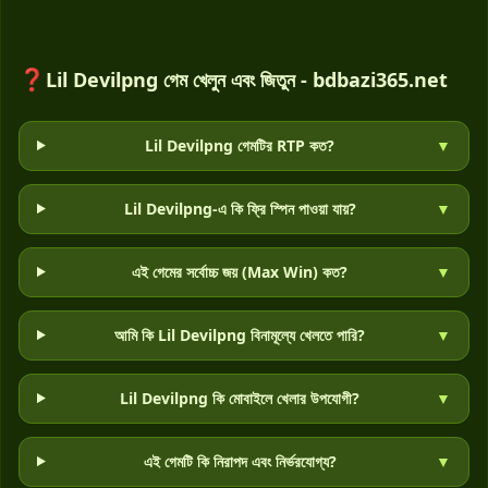
❓
Lil Devilpng গেম খেলুন এবং জিতুন - bdbazi365.net
Lil Devilpng গেমটির RTP কত?
▼
Lil Devilpng-এ কি ফ্রি স্পিন পাওয়া যায়?
▼
এই গেমের সর্বোচ্চ জয় (Max Win) কত?
▼
আমি কি Lil Devilpng বিনামূল্যে খেলতে পারি?
▼
Lil Devilpng কি মোবাইলে খেলার উপযোগী?
▼
এই গেমটি কি নিরাপদ এবং নির্ভরযোগ্য?
▼