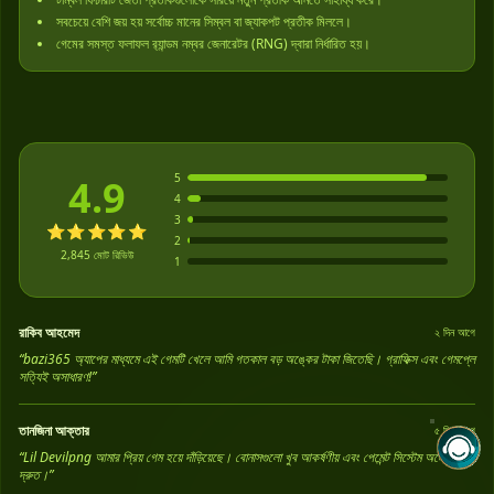
সবচেয়ে বেশি জয় হয় সর্বোচ্চ মানের সিম্বল বা জ্যাকপট প্রতীক মিললে।
গেমের সমস্ত ফলাফল র‍্যান্ডম নম্বর জেনারেটর (RNG) দ্বারা নির্ধারিত হয়।
5
4.9
4
3
⭐⭐⭐⭐⭐
2
2,845 মোট রিভিউ
1
রাকিব আহমেদ
২ দিন আগে
“bazi365 অ্যাপের মাধ্যমে এই গেমটি খেলে আমি গতকাল বড় অঙ্কের টাকা জিতেছি। গ্রাফিক্স এবং গেমপ্লে
সত্যিই অসাধারণ!”
তানজিনা আক্তার
৫ দিন আগে
“Lil Devilpng আমার প্রিয় গেম হয়ে দাঁড়িয়েছে। বোনাসগুলো খুব আকর্ষণীয় এবং পেমেন্ট সিস্টেম অনেক
দ্রুত।”