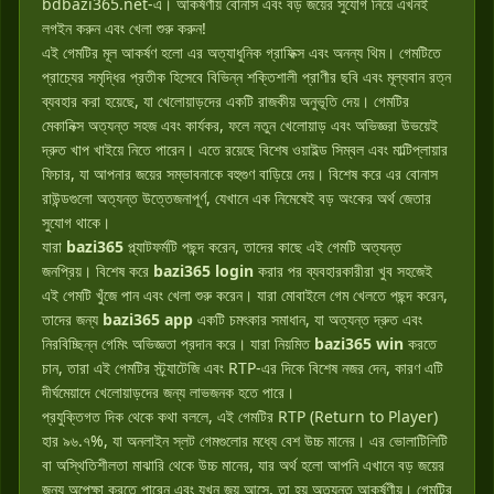
bdbazi365.net-এ। আকর্ষণীয় বোনাস এবং বড় জয়ের সুযোগ নিয়ে এখনই
লগইন করুন এবং খেলা শুরু করুন!
এই গেমটির মূল আকর্ষণ হলো এর অত্যাধুনিক গ্রাফিক্স এবং অনন্য থিম। গেমটিতে
প্রাচ্যের সমৃদ্ধির প্রতীক হিসেবে বিভিন্ন শক্তিশালী প্রাণীর ছবি এবং মূল্যবান রত্ন
ব্যবহার করা হয়েছে, যা খেলোয়াড়দের একটি রাজকীয় অনুভূতি দেয়। গেমটির
মেকানিক্স অত্যন্ত সহজ এবং কার্যকর, ফলে নতুন খেলোয়াড় এবং অভিজ্ঞরা উভয়েই
দ্রুত খাপ খাইয়ে নিতে পারেন। এতে রয়েছে বিশেষ ওয়াইল্ড সিম্বল এবং মাল্টিপ্লায়ার
ফিচার, যা আপনার জয়ের সম্ভাবনাকে বহুগুণ বাড়িয়ে দেয়। বিশেষ করে এর বোনাস
রাউন্ডগুলো অত্যন্ত উত্তেজনাপূর্ণ, যেখানে এক নিমেষেই বড় অংকের অর্থ জেতার
সুযোগ থাকে।
যারা
bazi365
প্ল্যাটফর্মটি পছন্দ করেন, তাদের কাছে এই গেমটি অত্যন্ত
জনপ্রিয়। বিশেষ করে
bazi365 login
করার পর ব্যবহারকারীরা খুব সহজেই
এই গেমটি খুঁজে পান এবং খেলা শুরু করেন। যারা মোবাইলে গেম খেলতে পছন্দ করেন,
তাদের জন্য
bazi365 app
একটি চমৎকার সমাধান, যা অত্যন্ত দ্রুত এবং
নিরবিচ্ছিন্ন গেমিং অভিজ্ঞতা প্রদান করে। যারা নিয়মিত
bazi365 win
করতে
চান, তারা এই গেমটির স্ট্র্যাটেজি এবং RTP-এর দিকে বিশেষ নজর দেন, কারণ এটি
দীর্ঘমেয়াদে খেলোয়াড়দের জন্য লাভজনক হতে পারে।
প্রযুক্তিগত দিক থেকে কথা বললে, এই গেমটির RTP (Return to Player)
হার ৯৬.৭%, যা অনলাইন স্লট গেমগুলোর মধ্যে বেশ উচ্চ মানের। এর ভোলাটিলিটি
বা অস্থিতিশীলতা মাঝারি থেকে উচ্চ মানের, যার অর্থ হলো আপনি এখানে বড় জয়ের
জন্য অপেক্ষা করতে পারেন এবং যখন জয় আসে, তা হয় অত্যন্ত আকর্ষণীয়। গেমটির