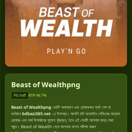
▶
Beast of Wealthpng
PG Soft
RTP 96.7%
Beast of Wealthpng
একটি অসাধারণ এবং রোমাঞ্চকর স্লট গেম যা
বর্তমানে
bdbazi365.net
-এ উপলব্ধ। আপনি যদি অনলাইন গেমিংয়ের মাধ্যমে
রোমাঞ্চ এবং অর্থ উপার্জনের সুযোগ খুঁজছেন, তবে এই গেমটি আপনার জন্য সেরা
পছন্দ। Beast of Wealth গেমে আপনার ভাগ্য পরীক্ষা করুন